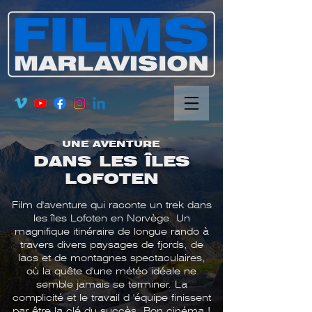
UNE AVENTURE
DANS LES ÎLES
LOFOTEN
Film d'aventure qui raconte un trek dans
les îles Lofoten en Norvège. Un
magnifique itinéraire de longue rando à
travers divers paysages de fjords, de
lacs et de montagnes spectaculaires,
où la quête d'une météo idéale ne
semble jamais se terminer. La
complicité et le travail d 'équipe finissent
par être la clé du succès. Bon cinéma !